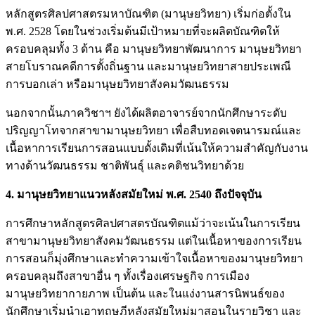
หลักสูตรศิลปศาสตรมหาบัณฑิต (มานุษยวิทยา) เริ่มก่อตั้งใน
พ.ศ. 2528 โดยในช่วงเริ่มต้นมีเป้าหมายที่จะผลิตบัณฑิตให้
ครอบคลุมทั้ง 3 ด้าน คือ มานุษยวิทยาพัฒนาการ มานุษยวิทยา
สายโบราณคดีการตั้งถิ่นฐาน และมานุษยวิทยาสายประเพณี
การบอกเล่า หรือมานุษยวิทยาสังคมวัฒนธรรม
นอกจากนั้นภาควิชาฯ ยังได้ผลิตอาจารย์จากนักศึกษาระดับ
ปริญญาโทจากสาขามานุษยวิทยา เพื่อสืบทอดเจตนารมณ์และ
เนื้อหาการเรียนการสอนแบบดั้งเดิมที่เน้นให้ความสำคัญกับงาน
ทางด้านวัฒนธรรม ชาติพันธุ์ และคติชนวิทยาด้วย
4. มานุษยวิทยาแนวหลังสมัยใหม่ พ.ศ. 2540 ถึงปัจจุบัน
การศึกษาหลักสูตรศิลปศาสตรบัณฑิตแม้ว่าจะเน้นในการเรียน
สาขามานุษยวิทยาสังคมวัฒนธรรม แต่ในเนื้อหาของการเรียน
การสอนก็มุ่งศึกษาและทำความเข้าใจเนื้อหาของมานุษยวิทยา
ครอบคลุมถึงสาขาอื่น ๆ ทั้งเรื่องเศรษฐกิจ การเมือง
มานุษยวิทยากายภาพ เป็นต้น และในแง่งานสารนิพนธ์ของ
นักศึกษาเริ่มนำเอาทฤษฎีหลังสมัยใหม่มาสอนในรายวิชา และ