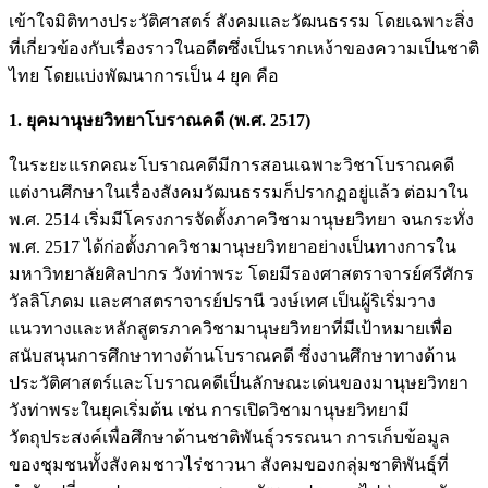
เข้าใจมิติทางประวัติศาสตร์ สังคมและวัฒนธรรม โดยเฉพาะสิ่ง
ที่เกี่ยวข้องกับเรื่องราวในอดีตซึ่งเป็นรากเหง้าของความเป็นชาติ
ไทย โดยแบ่งพัฒนาการเป็น 4 ยุค คือ
1. ยุคมานุษยวิทยาโบราณคดี (พ.ศ. 2517)
ในระยะแรกคณะโบราณคดีมีการสอนเฉพาะวิชาโบราณคดี
แต่งานศึกษาในเรื่องสังคมวัฒนธรรมก็ปรากฏอยู่แล้ว ต่อมาใน
พ.ศ. 2514 เริ่มมีโครงการจัดตั้งภาควิชามานุษยวิทยา จนกระทั่ง
พ.ศ. 2517 ได้ก่อตั้งภาควิชามานุษยวิทยาอย่างเป็นทางการใน
มหาวิทยาลัยศิลปากร วังท่าพระ โดยมีรองศาสตราจารย์ศรีศักร
วัลลิโภดม และศาสตราจารย์ปรานี วงษ์เทศ เป็นผู้ริเริ่มวาง
แนวทางและหลักสูตรภาควิชามานุษยวิทยาที่มีเป้าหมายเพื่อ
สนับสนุนการศึกษาทางด้านโบราณคดี ซึ่งงานศึกษาทางด้าน
ประวัติศาสตร์และโบราณคดีเป็นลักษณะเด่นของมานุษยวิทยา
วังท่าพระในยุคเริ่มต้น เช่น การเปิดวิชามานุษยวิทยามี
วัตถุประสงค์เพื่อศึกษาด้านชาติพันธุ์วรรณนา การเก็บข้อมูล
ของชุมชนทั้งสังคมชาวไร่ชาวนา สังคมของกลุ่มชาติพันธุ์ที่